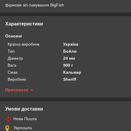
фірмове зіп-пакування BigFish
Характеристики
Основні
Країна виробник
Україна
Тип
Бойли
Діаметр
24 мм
Вага
900 г
Смак
Кальмар
Виробник
Sheriff
Приховати
Умови доставки
Нова Пошта
Укрпошта