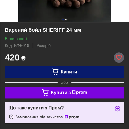
Варений бойл SHERIFF 24 мм
В наявності
Код: БФБ019
Роздріб
420
₴
Купити
або
Купити з
Що таке купити з Пром?
Замовлення під захистом