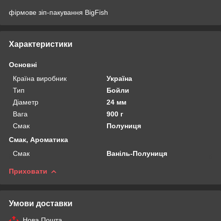
фірмове зіп-пакування BigFish
Характеристики
Основні
Країна виробник
Україна
Тип
Бойли
Діаметр
24 мм
Вага
900 г
Смак
Полуниця
Смак, Ароматика
Смак
Ваніль-Полуниця
Приховати
Умови доставки
Нова Пошта