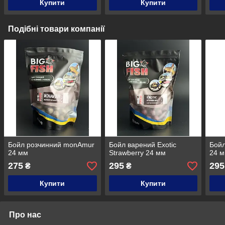
Купити
Купити
Подібні товари компанії
Бойл розчинний monAmur
Бойл варений Exotic
Бойл
24 мм
Strawberry 24 мм
24 
275
295
295
₴
₴
Купити
Купити
Про нас