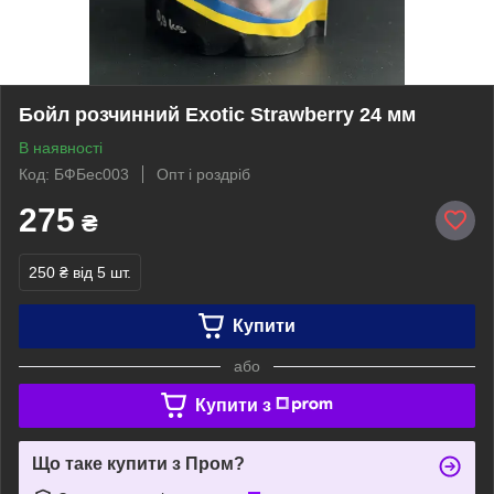
Бойл розчинний Exotic Strawberry 24 мм
В наявності
Код: БФБес003
Опт і роздріб
275
₴
250 ₴
від 5 шт.
Купити
або
Купити з
Що таке купити з Пром?