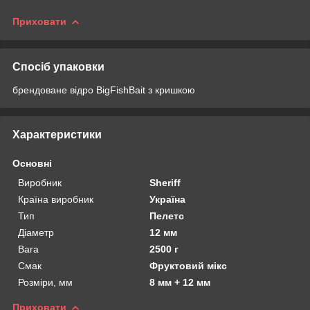
Приховати
Спосіб упаковки
брендоване відро BigFishBait з кришкою
Характеристики
Основні
Виробник
Sheriff
Країна виробник
Україна
Тип
Пелетс
Діаметр
12 мм
Вага
2500 г
Смак
Фруктовий мікс
Розміри, мм
8 мм + 12 мм
Приховати