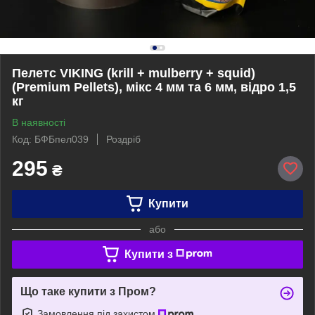
Пелетс VIKING (krill + mulberry + squid)
(Premium Pellets), мікс 4 мм та 6 мм, відро 1,5
кг
В наявності
Код: БФБпел039
Роздріб
295
₴
Купити
або
Купити з
Що таке купити з Пром?
Замовлення під захистом