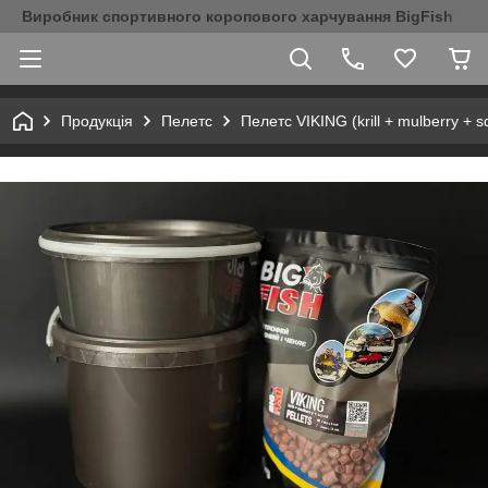
Виробник спортивного коропового харчування BigFish
Продукція
Пелетс
Пелетс VIKING (krill + mulberry + s