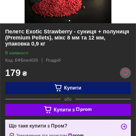
Пелетс Exotic Strawberry - суниця + полуниця
(Premium Pellets), мікс 8 мм та 12 мм,
упаковка 0,9 кг
В наявності
Код: БФБпел026
Роздріб
179
₴
Купити
або
Купити з
Що таке купити з Пром?
Замовлення під захистом