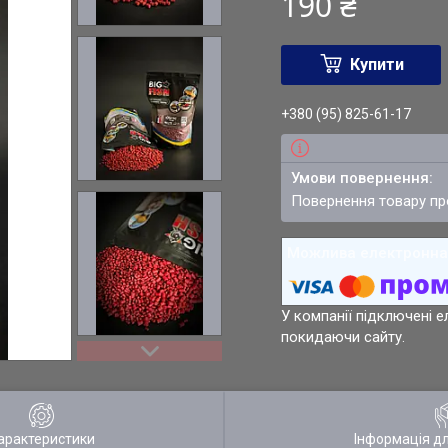
190 ₴
Купити
+380 (95) 825-61-17
повернення товару п
У компанії підключені е
покидаючи сайту.
арактеристики
Інформація д