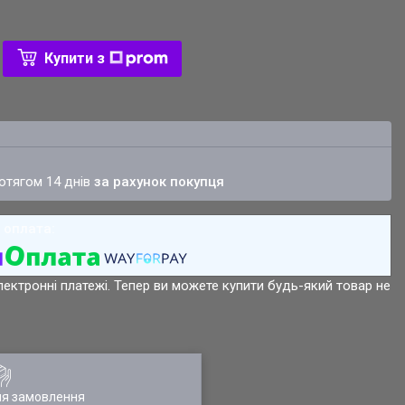
Купити з
ротягом 14 днів
за рахунок покупця
лектронні платежі. Тепер ви можете купити будь-який товар не
ля замовлення