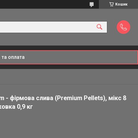
Кошик
 та оплата
m - фірмова слива (Premium Pellets), мікс 8
овка 0,9 кг