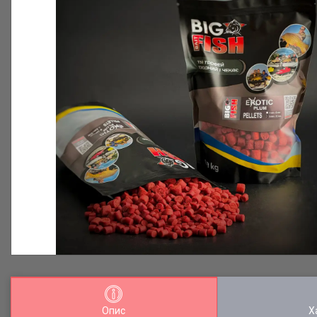
Опис
Х