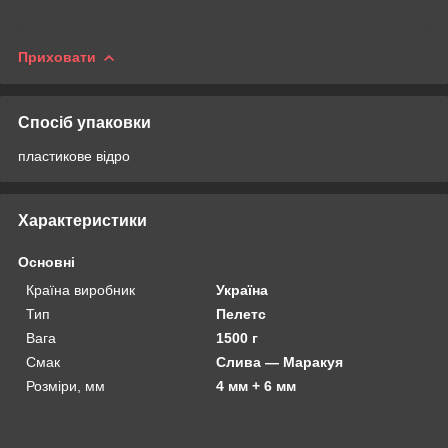
Приховати
Спосіб упаковки
пластикове відро
Характеристики
Основні
Країна виробник
Україна
Тип
Пелетс
Вага
1500 г
Смак
Слива — Маракуя
Розміри, мм
4 мм + 6 мм