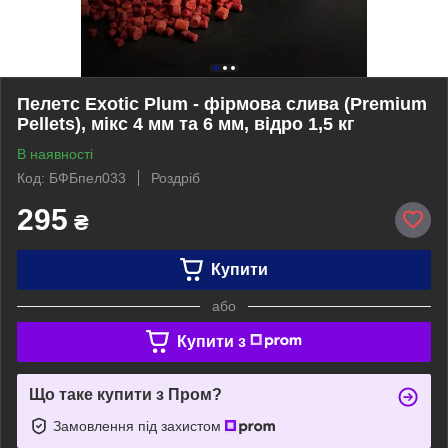
Пелетс Exotic Plum - фірмова слива (Premium
Pellets), мікс 4 мм та 6 мм, відро 1,5 кг
В наявності
Код: БФБпел033
Роздріб
295
₴
Купити
або
Купити з
Що таке купити з Пром?
Замовлення під захистом