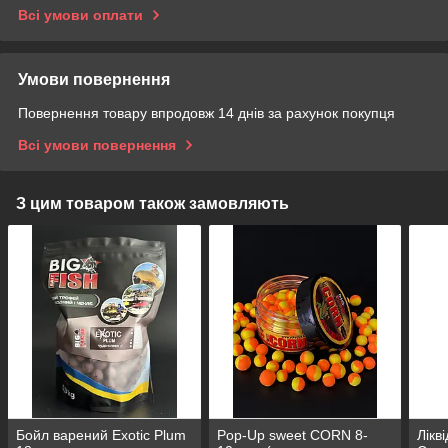
Всі умови оплати
Умови повернення
Повернення товару впродовж 14 днів за рахунок покупця
Всі умови повернення
З цим товаром також замовляють
Бойл варений Exotic Plum
Pop-Up sweet CORN 8-
Лікв