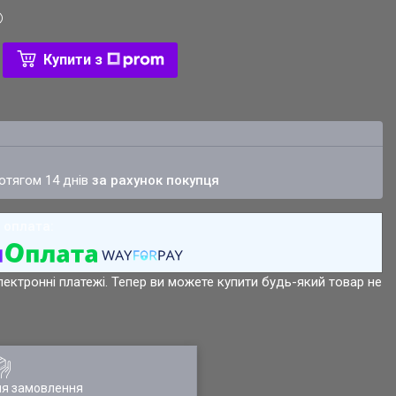
Купити з
ротягом 14 днів
за рахунок покупця
лектронні платежі. Тепер ви можете купити будь-який товар не
ля замовлення