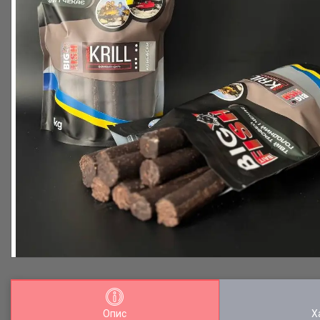
Опис
Х