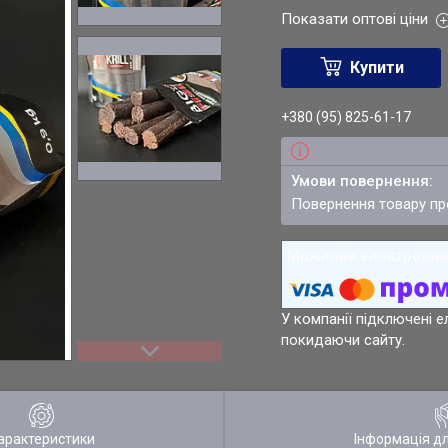
Показати оптові ціни
Купити
+380 (95) 825-61-17
повернення товару п
У компанії підключені е
покидаючи сайту.
арактеристики
Інформація д