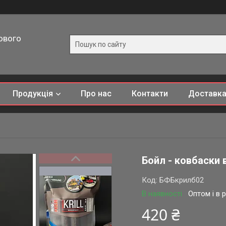
ового
Продукція
Про нас
Контакти
Доставка
Бойл - ковбаски 
Код:
БФБкрилб02
В наявності
Оптом і в 
420 ₴