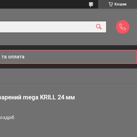
Кошик
 та оплата
варений mega KRILL 24 мм
роздріб