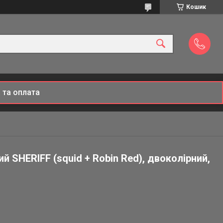
Кошик
 та оплата
й SHERIFF (squid + Robin Red), двоколірний,