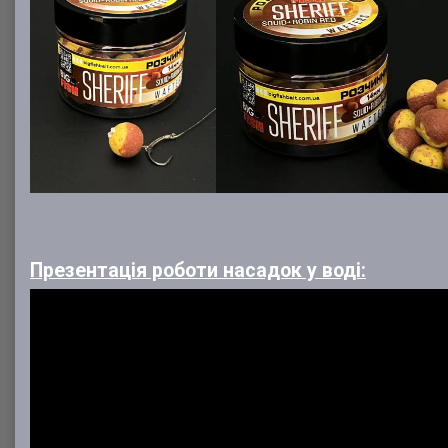
Презентація роботи насадок у воді: