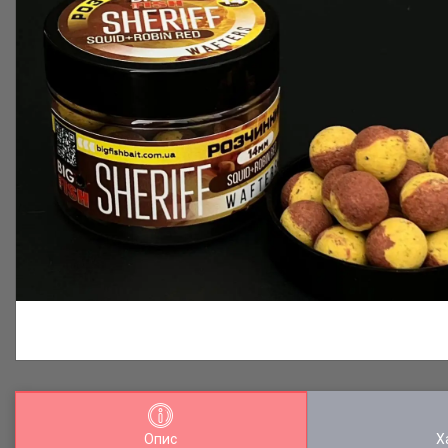
Опис
Х