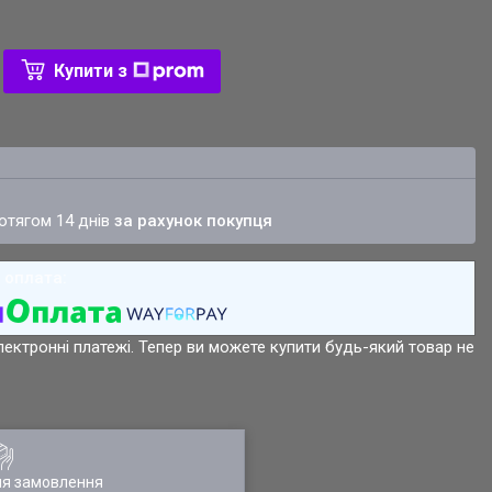
Купити з
ротягом 14 днів
за рахунок покупця
лектронні платежі. Тепер ви можете купити будь-який товар не
ля замовлення