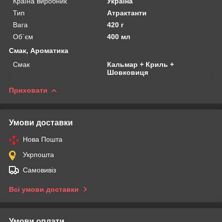
Країна виробник
Україна
Тип
Атрактанти
Вага
420 г
Об`єм
400 мл
Смак, Ароматика
Смак
Кальмар + Криль +
Шовковиця
Приховати
Умови доставки
Нова Пошта
Укрпошта
Самовивіз
Всі умови доставки
Умови оплати