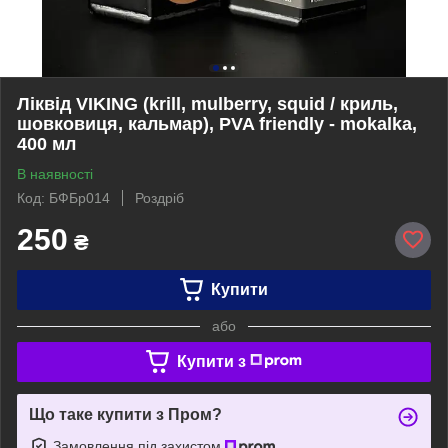
Ліквід VIKING (krill, mulberry, squid / криль,
шовковиця, кальмар), PVA friendly - mokalka,
400 мл
В наявності
Код: БФБр014
Роздріб
250
₴
Купити
або
Купити з
Що таке купити з Пром?
Замовлення під захистом